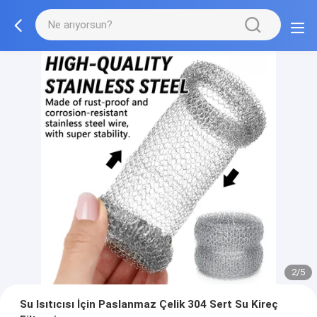
2/5
Su Isıtıcısı İçin Paslanmaz Çelik 304 Sert Su Kireç