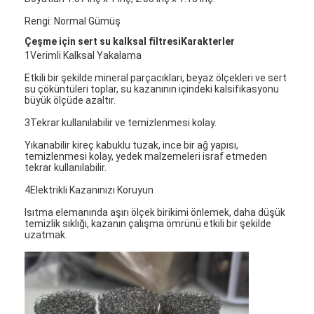
Rengi: Normal Gümüş
Çeşme için sert su kalksal filtresi
Karakterler
1Verimli Kalksal Yakalama
Etkili bir şekilde mineral parçacıkları, beyaz ölçekleri ve sert
su çöküntüleri toplar, su kazanının içindeki kalsifikasyonu
büyük ölçüde azaltır.
3Tekrar kullanılabilir ve temizlenmesi kolay.
Yıkanabilir kireç kabuklu tuzak, ince bir ağ yapısı,
temizlenmesi kolay, yedek malzemeleri israf etmeden
tekrar kullanılabilir.
4Elektrikli Kazanınızı Koruyun
Isıtma elemanında aşırı ölçek birikimi önlemek, daha düşük
temizlik sıklığı, kazanın çalışma ömrünü etkili bir şekilde
Ana sayfa
uzatmak.
Ürünler
Hakkımızda