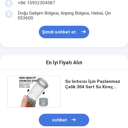
+86 15932304587
Doğu Gelişim Bölgesi, Anping Bölgesi, Hebei, Çin
053600
Şimdi sohbet et.
En İyi Fiyatı Alın
Su Isıtıcısı İçin Paslanmaz
Çelik 304 Sert Su Kireç
Filtresi
sohbet