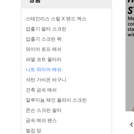
스테인리스 스틸 X 텐드 멕스
압출기 필터 스크린
압출기 스크린 팩
와이어 로프 메쉬
파델 코트 울타리
니트 와이어 메쉬
석탄 가비온 바구니
건축 금속 메쉬
알루미늄 체인 플라이 스크린
존슨 스크린 필터
금속 메쉬 펜스
벌집 망