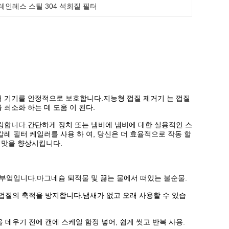
테인레스 스틸 304 석회질 필터
 기기를 안정적으로 보호합니다.지능형 껍질 제거기 는 껍질
 최소화 하는 데 도움 이 된다.
링합니다.간단하게 장치 또는 냄비에 냄비에 대한 실용적인 스
 필터 케일러를 사용 하 여, 당신은 더 효율적으로 작동 할
 맛을 향상시킵니다.
부엌입니다.마그네슘 퇴적물 및 끓는 물에서 떠있는 불순물.
 껍질의 축적을 방지합니다.냄새가 없고 오래 사용할 수 있습
 데우기 전에 캔에 스케일 함정 넣어, 쉽게 씻고 반복 사용.