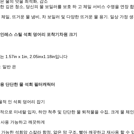
은 물의 맛을 최적화, 감소
한 깊은 청소, 당신의 물 보일러를 보호 하 고 체일 서비스 수명을 연장 합
 체일, 뜨거운 물 냄비, 차 보일러 및 다양한 뜨거운 물 용기. 일상 가정
인레스 스틸 석회 덩어리 포착기
차원 크기
 1.57in x 1in, 2.05inx1.18in입니다
: 일반 은
용 단단한 물 석회 필터
캐릭터
율적 인 석회 덩어리 잡기
적으로 미네랄 입자, 하얀 척추 및 단단한 물 퇴적물을 수집, 크게 물 체
 재사용 가능하고 깨끗하게
 가능한 석회암 스칼라 함정, 얇은 망 구조, 빨아 깨끗하고 재사용 할 수 