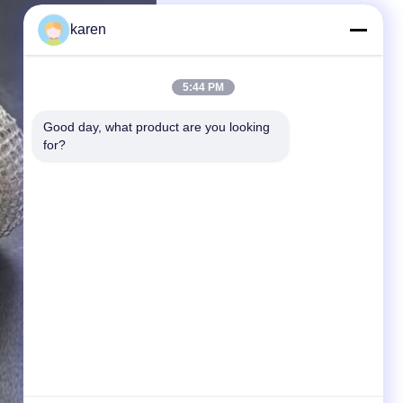
karen
5:44 PM
Good day, what product are you looking 
for?