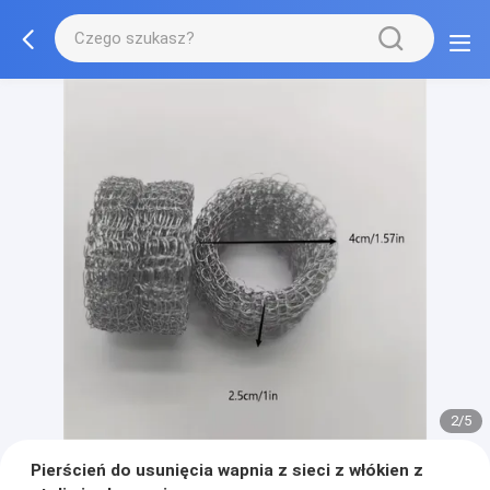
2/5
Pierścień do usunięcia wapnia z sieci z włókien z