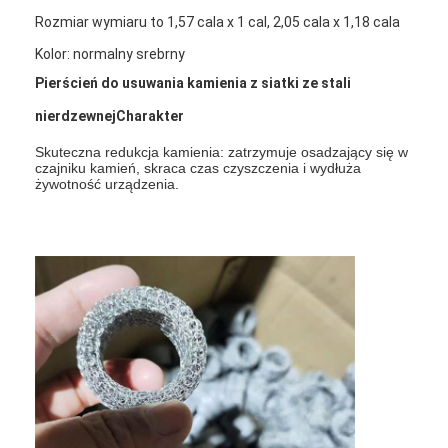
Rozmiar wymiaru to 1,57 cala x 1 cal, 2,05 cala x 1,18 cala
Kolor: normalny srebrny
Pierścień do usuwania kamienia z siatki ze stali
nierdzewnej
Charakter
Skuteczna redukcja kamienia: zatrzymuje osadzający się w
czajniku kamień, skraca czas czyszczenia i wydłuża
żywotność urządzenia.
Dom
Produkty
O nas