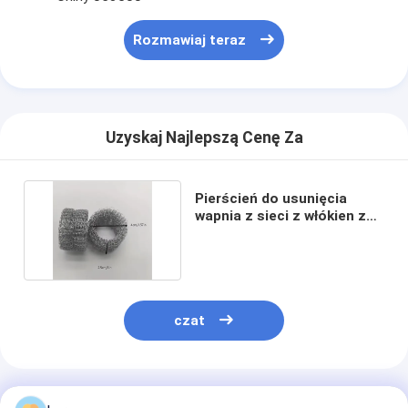
Rozmawiaj teraz
Uzyskaj Najlepszą Cenę Za
Pierścień do usunięcia
wapnia z sieci z włókien z
stali nierdzewnej
czat
Polecane Produkty