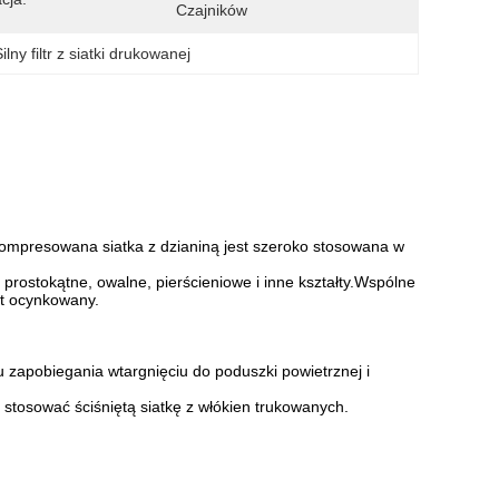
Czajników
Silny filtr z siatki drukowanej
Kompresowana siatka z dzianiną jest szeroko stosowana w
prostokątne, owalne, pierścieniowe i inne kształty.Wspólne
rut ocynkowany.
 zapobiegania wtargnięciu do poduszki powietrznej i
stosować ściśniętą siatkę z włókien trukowanych.