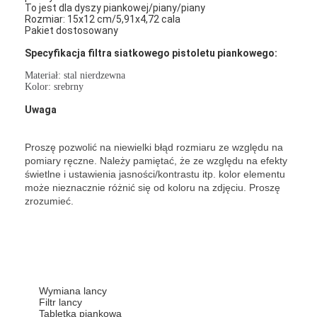
To jest dla dyszy piankowej/piany/piany
Rozmiar: 15x12 cm/5,91x4,72 cala
Pakiet dostosowany
Specyfikacja filtra siatkowego pistoletu piankowego:
Materiał: stal nierdzewna
Kolor: srebrny
Uwaga
Proszę pozwolić na niewielki błąd rozmiaru ze względu na
pomiary ręczne. Należy pamiętać, że ze względu na efekty
świetlne i ustawienia jasności/kontrastu itp. kolor elementu
może nieznacznie różnić się od koloru na zdjęciu. Proszę
zrozumieć.
Wymiana lancy
Filtr lancy
Tabletka piankowa