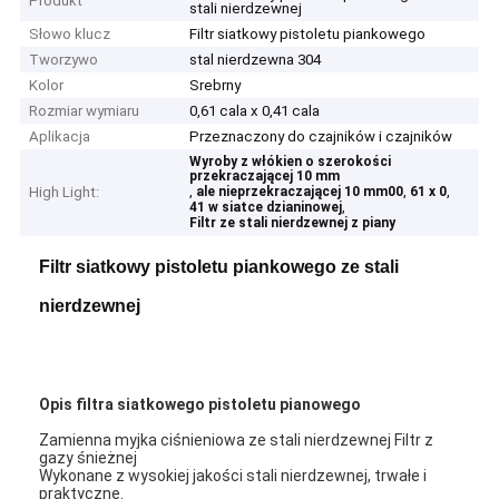
Produkt
stali nierdzewnej
Słowo klucz
Filtr siatkowy pistoletu piankowego
Tworzywo
stal nierdzewna 304
Kolor
Srebrny
Rozmiar wymiaru
0,61 cala x 0,41 cala
Aplikacja
Przeznaczony do czajników i czajników
Wyroby z włókien o szerokości
przekraczającej 10 mm
,
,
,
High Light:
ale nieprzekraczającej 10 mm00
61 x 0
,
41 w siatce dzianinowej
Filtr ze stali nierdzewnej z piany
Filtr siatkowy pistoletu piankowego ze stali
nierdzewnej
Opis filtra siatkowego pistoletu pianowego
Zamienna myjka ciśnieniowa ze stali nierdzewnej Filtr z
gazy śnieżnej
Wykonane z wysokiej jakości stali nierdzewnej, trwałe i
praktyczne.