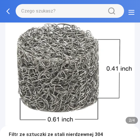
2/4
Filtr ze sztuczki ze stali nierdzewnej 304