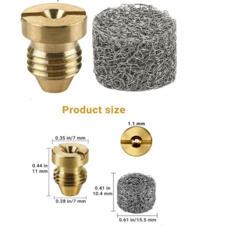
Dom
Produkty
O nas