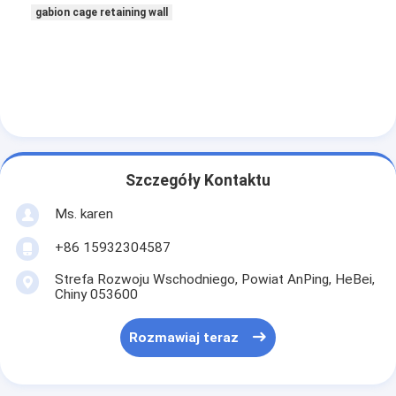
gabion cage retaining wall
Szczegóły Kontaktu
Ms. karen
+86 15932304587
Strefa Rozwoju Wschodniego, Powiat AnPing, HeBei,
Chiny 053600
Rozmawiaj teraz