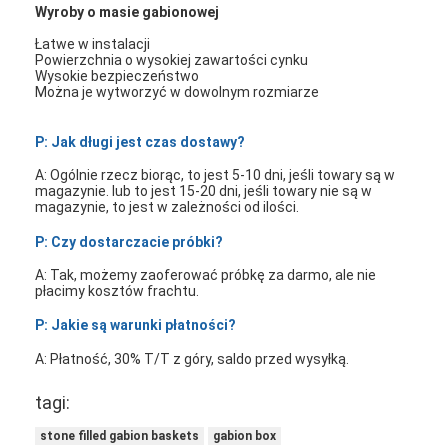
Wyroby o masie gabionowej
Łatwe w instalacji
Powierzchnia o wysokiej zawartości cynku
Wysokie bezpieczeństwo
Można je wytworzyć w dowolnym rozmiarze
P: Jak długi jest czas dostawy?
A: Ogólnie rzecz biorąc, to jest 5-10 dni, jeśli towary są w
magazynie. lub to jest 15-20 dni, jeśli towary nie są w
magazynie, to jest w zależności od ilości.
P: Czy dostarczacie próbki?
A: Tak, możemy zaoferować próbkę za darmo, ale nie
płacimy kosztów frachtu.
P: Jakie są warunki płatności?
A: Płatność, 30% T/T z góry, saldo przed wysyłką.
tagi:
stone filled gabion baskets
gabion box