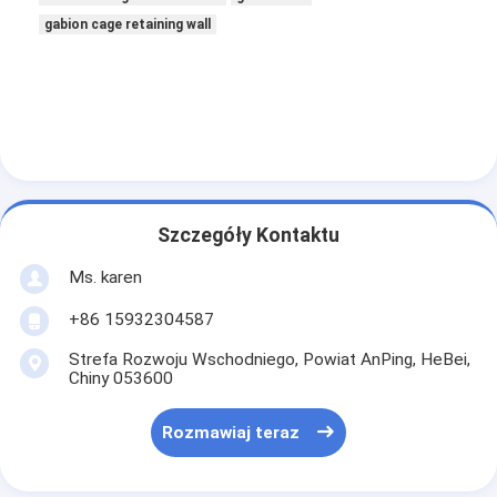
gabion cage retaining wall
Szczegóły Kontaktu
Ms. karen
+86 15932304587
Strefa Rozwoju Wschodniego, Powiat AnPing, HeBei,
Chiny 053600
Rozmawiaj teraz