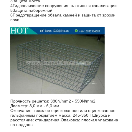
3Защита моста
4Гидравлические сооружения, плотины и канализации
5Защита набережной
6Предотвращение обвала камней и защита от эрозии
почв
Прочность решетки: 380N/mm2 - 550N/mm2
Диаметр: 3,0 мм - 6,0 мм
Окончание: тяжелое оцинкованное или оцинкованное
гальфанным покрытием масса: 245-350 г Шнурка и
расстояние: стандартная.Опаковка: плоская упакована
на поддоны.