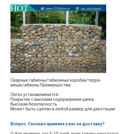
Сварные габионы/габионные коробки/терра-
меши,габионы Преимущества:
Легко устанавливается
Покрытие с высоким содержанием цинка
Высокая безопасность
Может быть сделан в любой размер для декотации
Вопрос: Сколько времени у вас на доставку?
О: Как правило, это 5-10 дней, если товары находятся