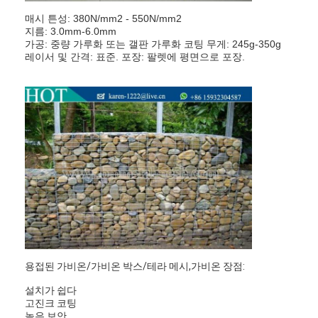
매시 튼성: 380N/mm2 - 550N/mm2
지름: 3.0mm-6.0mm
가공: 중량 가루화 또는 갤판 가루화 코팅 무게: 245g-350g
레이서 및 간격: 표준. 포장: 팔렛에 평면으로 포장.
용접된 가비온/가비온 박스/테라 메시,가비온 장점:
설치가 쉽다
고진크 코팅
높은 보안