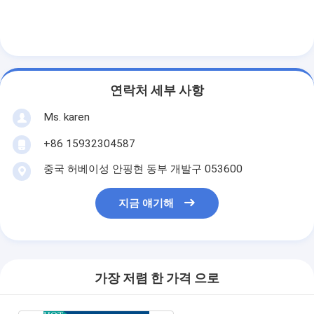
연락처 세부 사항
Ms. karen
+86 15932304587
중국 허베이성 안핑현 동부 개발구 053600
지금 얘기해
가장 저렴 한 가격 으로