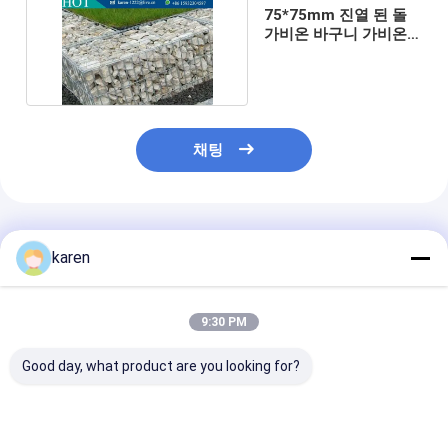
75*75mm 진열 된 돌
가비온 바구니 가비온
상자 / 테라 메시
채팅
추천된 제품
karen
9:30 PM
Good day, what product are you looking for?
젤리화된 가비온 바구니
표준 돌 가비온 바구니
지오텍스타일 보