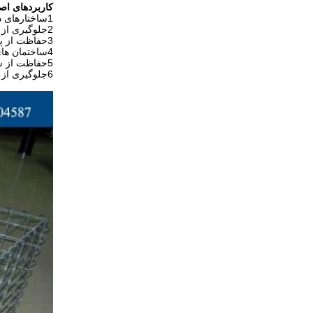
کاربردهای اصل
1ساختارهای دیوار پشتیبان
2جلوگیری از خشک شدن جریان و کنترل فرسایش
3حفاظت از پل
4ساختمان های هیدرولیکی، سد ها و کانال ها
5حفاظت از سد
6جلوگیری از سقوط سنگ و حفاظت از فرسایش خاک