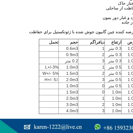
ه کننده چین گابيون جوش شده با ژئوتکستيل براي حفاظت
ض
ارتفاع
دیافراگم
حجم
تحمل
1.
0.3 متر
1
0.6m3
1.
0.3 متر
2
0.9m3
1.
0.3 متر
3
0.2 متر
1.
0.5 متر
1
1.0m3
L+/-3%
1.
0.5 متر
2
1.5m3
W+/- 5%
1.
0.5 متر
3
2.0m3
H+/- 5٪
1.
0.5 متر
0
1.0m3
1.5m3
0
1.0m
1.
2.0m3
1
1.0m
1.
3.0m3
2
1.0m
1.
4.0m3
3
1.0m
1.