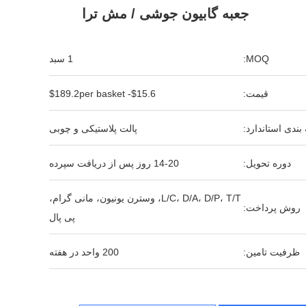
جعبه گابیون جوشی / مش ترا
MOQ:
1 سبد
قیمت:
$15.6- $189.2per basket
بندی استاندارد:
پالت پلاستیکی و چوبی
دوره تحویل:
14-20 روز پس از دریافت سپرده
L/C، D/A، D/P، T/T، وسترن یونیون، مانی گرام،
روش پرداخت:
پی پال
ظرفیت تامین:
200 واحد در هفته