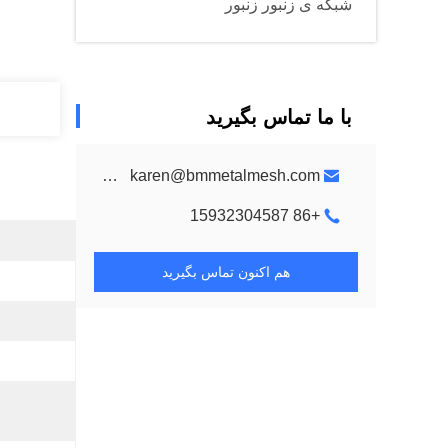
شبکه ی زنبور زنبور
با ما تماس بگیرید
metalmeshes@gmail.com karen@bmmetalmesh.com
+86 15932304587
هم اکنون تماس بگیرید