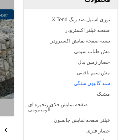
توری استیل ضد زنگ X Tend
صفحه فیلتر اکسترودر
بسته صفحه نمایش اکسترودر
مش طناب سیمی
حصار زمین پدل
مش سیم بافتنی
سبد گابيون سنگي
مشبک
صفحه نمایش فلای زنجیره ای
آلومینیومی
فیلتر صفحه نمایش جانسون
حصار فلزی