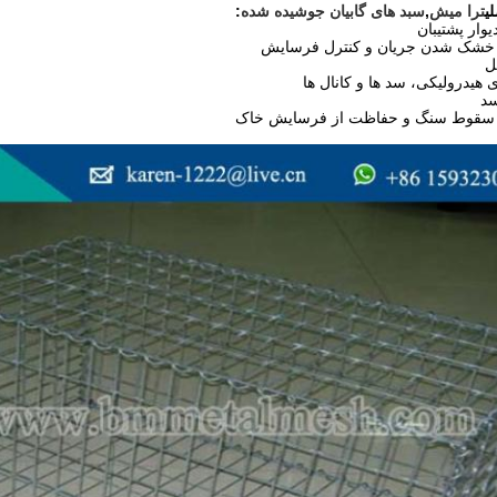
ی
ترا میش
,
سبد های گابیان جوشیده شده
: