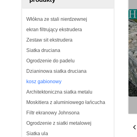
Włókna ze stali nierdzewnej
ekran filtrujący ekstrudera
Zestaw sit ekstrudera
Siatka druciana
Ogrodzenie do padelu
Dzianinowa siatka druciana
kosz gabionowy
Architektoniczna siatka metalu
Moskitiera z aluminiowego łańcucha
Filtr ekranowy Johnsona
Ogrodzenie z siatki metalowej
Siatka ula