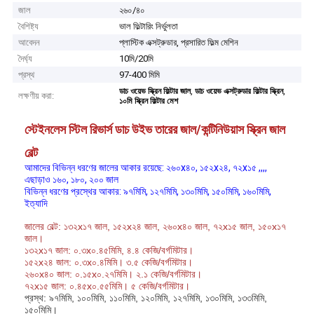
জাল
২৬০/৪০
বৈশিষ্ট্য
ভাল ফিল্টারিং নির্ভুলতা
আবেদন
প্লাস্টিক এক্সট্রুডার, প্রসারিত ফিল্ম মেশিন
দৈর্ঘ্য
10মি/20মি
প্রস্থ
97-400 মিমি
,
,
ডাচ ওয়েভ স্ক্রিন ফিল্টার জাল
ডাচ ওয়েভ এক্সট্রুডার ফিল্টার স্ক্রিন
লক্ষণীয় করা:
১০মি স্ক্রিন ফিল্টার মেশ
স্টেইনলেস স্টিল রিভার্স ডাচ উইভ তারের জাল/কন্টিনিউয়াস স্ক্রিন জাল
বেল্ট
আমাদের বিভিন্ন ধরণের জালের আকার রয়েছে: ২৬০x৪০, ১৫২x২৪, ৭২x১৫ ,,,,
এছাড়াও ১৬০, ১৮০, ২০০ জাল
বিভিন্ন ধরণের প্রস্থের আকার: ৯৭মিমি, ১২৭মিমি, ১৩০মিমি, ১৫০মিমি, ১৬০মিমি,
ইত্যাদি
জালের বেল্ট: ১৩২x১৭ জাল, ১৫২x২৪ জাল, ২৬০x৪০ জাল, ৭২x১৫ জাল, ১৫০x১৭
জাল।
১৩২x১৭ জাল: ০.৩x০.৪৫মিমি, ৪.৪ কেজি/বর্গমিটার।
১৫২x২৪ জাল: ০.৩x০.৪মিমি। ৩.৫ কেজি/বর্গমিটার।
২৬০x৪০ জাল: ০.১৫x০.২৭মিমি। ২.১ কেজি/বর্গমিটার।
৭২x১৫ জাল: ০.৪৫x০.৫৫মিমি। ৫ কেজি/বর্গমিটার।
প্রস্থ: ৯৭মিমি, ১০০মিমি, ১১০মিমি, ১২০মিমি, ১২৭মিমি, ১৩০মিমি, ১৩৩মিমি,
১৫০মিমি।