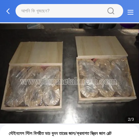
2/3
স্টেইনলেস স্টিল বিপরীত ডাচ বুনন তারের জাল/ক্রমাগত স্ক্রিন জাল বেল্ট