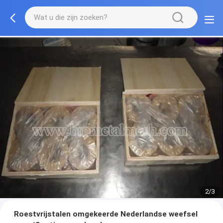
2/3
Roestvrijstalen omgekeerde Nederlandse weefsel