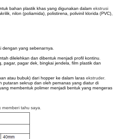
ntuk bahan plastik khas yang digunakan dalam
ekstrusi
ilik, nilon (poliamida), polistirena, polivinil klorida (PVC),
i dengan yang sebenarnya.
tah dilelehkan dan dibentuk menjadi profil kontinu.
 pagar, pagar dek, bingkai jendela, film plastik dan
ihan atau bubuk) dari hopper ke dalam laras
ekstruder
.
eh putaran sekrup dan oleh pemanas yang diatur di
, yang membentuk polimer menjadi bentuk yang mengeras
k memberi tahu saya.