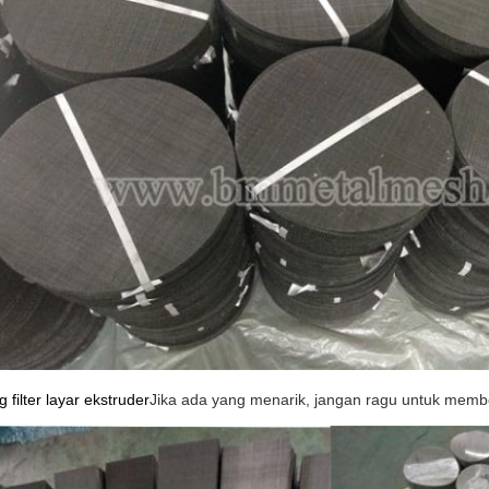
ng filter layar ekstruder
Jika ada yang menarik, jangan ragu untuk membe