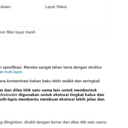
ukaan:
Layar Halus
m filter layar mesh
n spesifikasi. Mereka sangat tahan lama dengan struktur
dan
multi-lapis
.
ana kontaminasi bahan baku lebih sedikit dan seringkali
ar dan dilas titik satu sama lain untuk membentuk
 ekstruder
digunakan untuk ekstrusi tingkat halus dan
ulti-lapis membantu membuat ekstrusi lebih jelas dan
diinginkan; dirakit dengan benar dan dilas titik satu sama