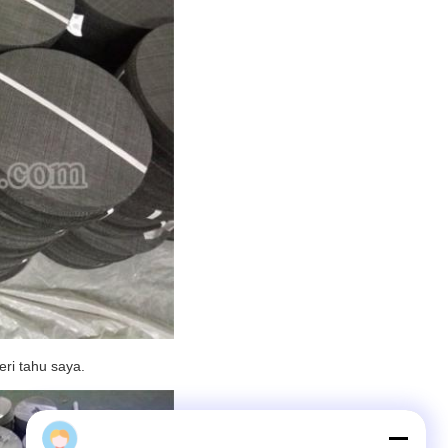
ri tahu saya.
karen