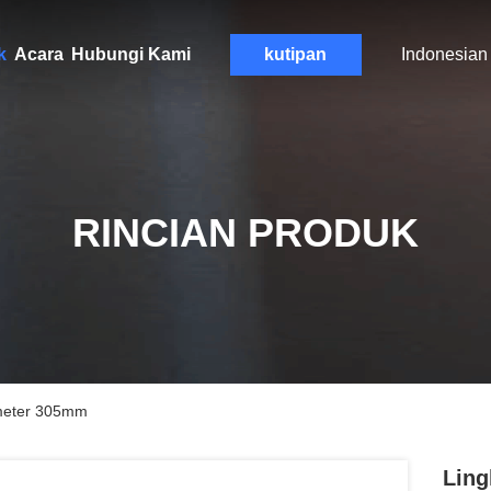
k
Acara
Hubungi Kami
kutipan
Indonesian
RINCIAN PRODUK
ameter 305mm
Ling