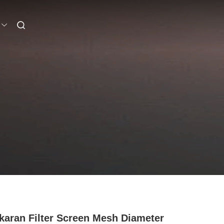
karan Filter Screen Mesh Diameter