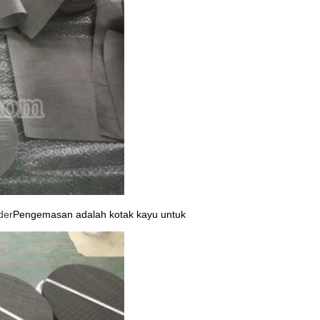
uder
Pengemasan adalah kotak kayu untuk