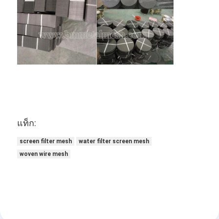
แท็ก:
screen filter mesh
water filter screen mesh
woven wire mesh