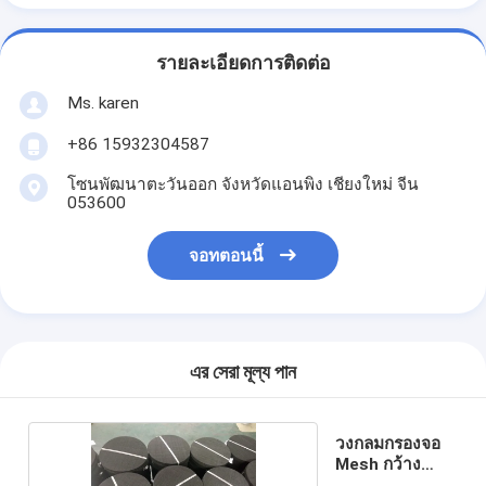
รายละเอียดการติดต่อ
Ms. karen
+86 15932304587
โซนพัฒนาตะวันออก จังหวัดแอนพิง เชียงใหม่ จีน
053600
จอทตอนนี้
এর সেরা মূল্য পান
วงกลมกรองจอ
Mesh กว้าง
305mm