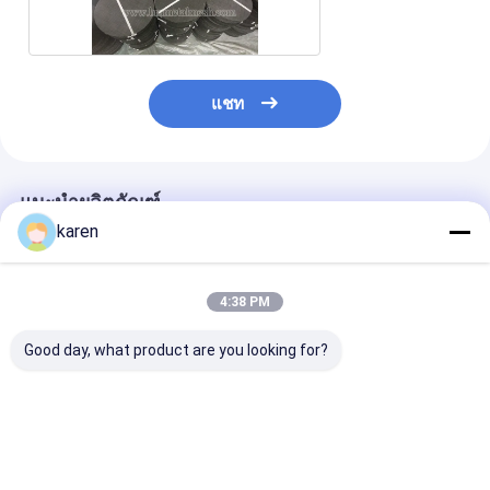
แชท
แนะนำผลิตภัณฑ์
karen
4:38 PM
Good day, what product are you looking for?
เครื่องกรองหน้ากรอง
ตาข่ายลวดสแตนเลส
สกรีน extruder
extruder กระดานกรอง
สตีลแบบดัตช์ย้อนกลับ/
ขนาดไมครอน เ
เหล็กอ่อนผิว Mesh สาย
สายพานตาข่ายหน้าจอ
กับการบดละเอีย
สี่เหลี่ยม
ต่อเนื่อง
ไมครอน
ราคาดีที่สุด
ราคาดีที่สุด
ราคาดีที่ส