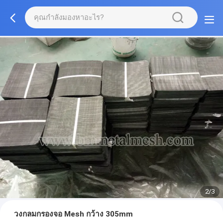
2/3
วงกลมกรองจอ Mesh กว้าง 305mm