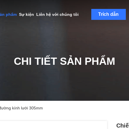
Trích dẫn
sản phẩm
Sự kiện
Liên hệ với chúng tôi
CHI TIẾT SẢN PHẨM
 đường kính lưới 305mm
Chiế