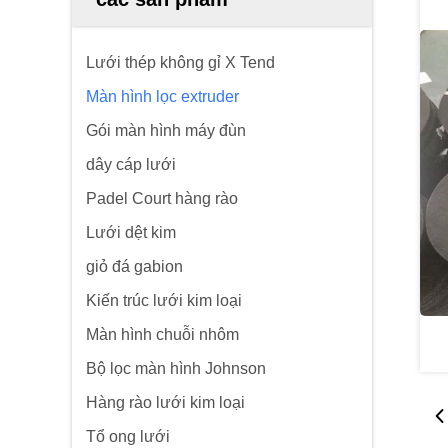
Lưới thép không gỉ X Tend
Màn hình lọc extruder
Gói màn hình máy đùn
dây cáp lưới
Padel Court hàng rào
Lưới dệt kim
giỏ đá gabion
Kiến trúc lưới kim loại
Màn hình chuỗi nhôm
Bộ lọc màn hình Johnson
Hàng rào lưới kim loại
Tổ ong lưới