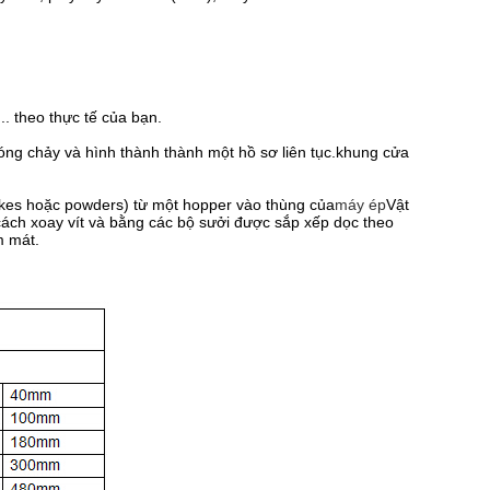
. theo thực tế của bạn.
nóng chảy và hình thành thành một hồ sơ liên tục.khung cửa
lakes hoặc powders) từ một hopper vào thùng của
máy ép
Vật
ách xoay vít và bằng các bộ sưởi được sắp xếp dọc theo
m mát.