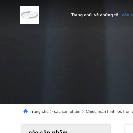
Trang chủ
về chúng tôi
các 
Trang chủ
>
các sản phẩm
>
Chiếc màn hình lọc tròn
các sản phẩm