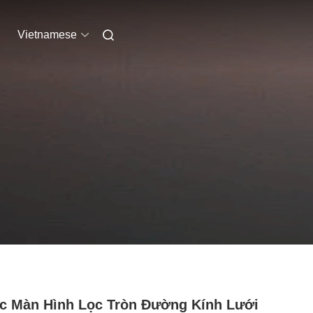
Vietnamese
c Màn Hình Lọc Tròn Đường Kính Lưới