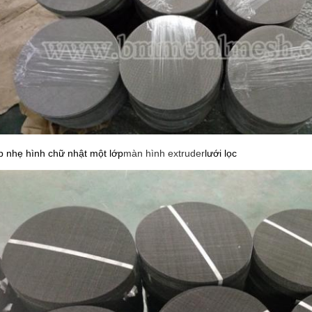
 nhẹ hình chữ nhật một lớp
màn hình extruder
lưới lọc