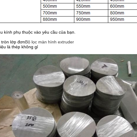
u kính phụ thuộc vào yêu cầu của bạn.
 tròn lớp đơn
Bộ lọc màn hình extruder
liệu là thép không gỉ